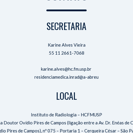
SECRETARIA
Karine Alves Vieira
55 11 2661-7068
karine.alves@hc.fm.usp.br
residenciamedica.inrad@a-abreu
LOCAL
Instituto de Radiologia – HCFMUSP
a Doutor Ovídio Pires de Campos (ligação entre a Av. Dr. Enéas de 
dio Pires de Campos), nº 075 – Portaria 1 – Cerqueira César – São 