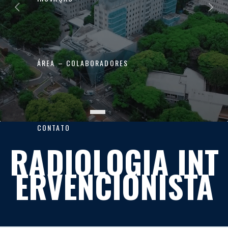
ÁREA – COLABORADORES
CONTATO
RADIOLOGIA
INT
ERVENCIONISTA