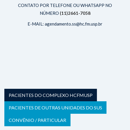
CONTATO POR TELEFONE OU WHATSAPP NO
NÚMERO
(11)2661-7058
E-MAIL: agendamento.ss@hc.fm.usp.br
PACIENTES DO COMPLEXO HCFMUSP​
PACIENTES DE OUTRAS UNIDADES DO SUS
CONVÊNIO / PARTICULAR