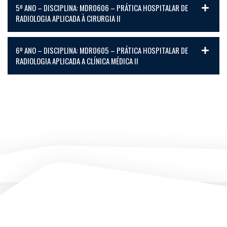
5º ANO – DISCIPLINA: MDR0606 – PRÁTICA HOSPITALAR DE
RADIOLOGIA APLICADA À CIRURGIA II
6º ANO – DISCIPLINA: MDR0605 – PRÁTICA HOSPITALAR DE
RADIOLOGIA APLICADA A CLÍNICA MÉDICA II