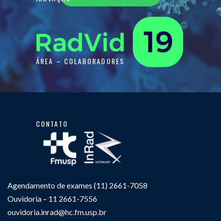
ÁREA – COLABORADORES
CONTATO
Agendamento de exames (11) 2661-7058
Ouvidoria – 11 2661-7556
ouvidoria.inrad@hc.fm.usp.br