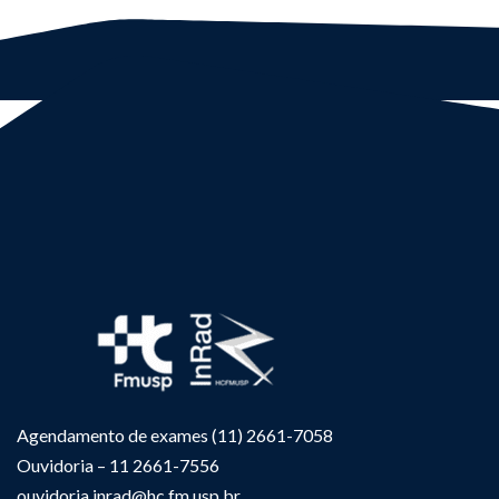
Agendamento de exames (11) 2661-7058
Ouvidoria – 11 2661-7556
ouvidoria.inrad@hc.fm.usp.br